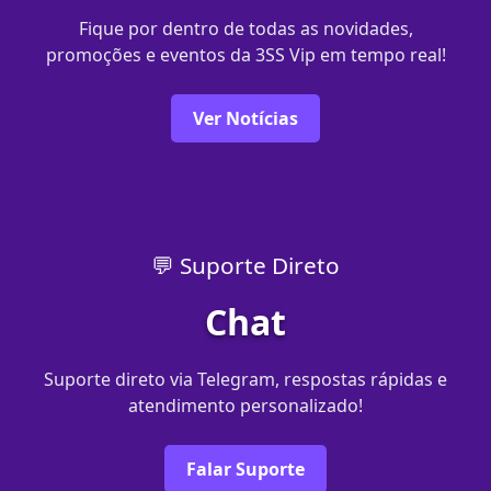
Fique por dentro de todas as novidades,
promoções e eventos da 3SS Vip em tempo real!
Ver Notícias
💬 Suporte Direto
Chat
Suporte direto via Telegram, respostas rápidas e
atendimento personalizado!
Falar Suporte