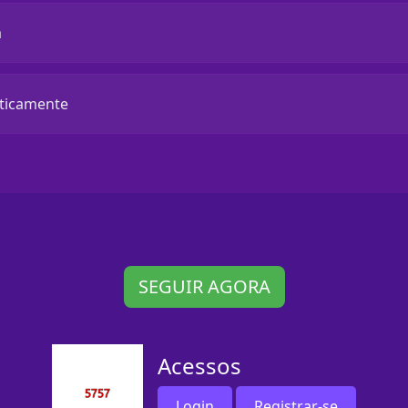
a
aticamente
SEGUIR AGORA
Acessos
Login
Registrar-se