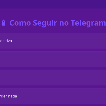
📱 Como Seguir no Telegram
ositivo
erder nada