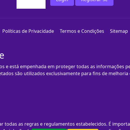
Políticas de Privacidade
Termos e Condições
Sitemap
de
rios e está empenhada em proteger todas as informações p
tados são utilizados exclusivamente para fins de melhoria
 todas as regras e regulamentos estabelecidos. É importa