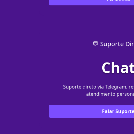
💬 Suporte Di
Cha
Suporte direto via Telegram, r
atendimento persona
Falar Suport