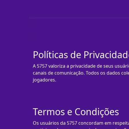
Políticas de Privacida
A 5757 valoriza a privacidade de seus usuá
canais de comunicação. Todos os dados cole
jogadores.
Termos e Condições
Os usuários da 5757 concordam em respeitar