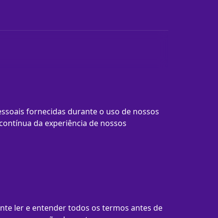
essoais fornecidas durante o uso de nossos
 contínua da experiência de nossos
nte ler e entender todos os termos antes de