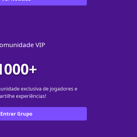
Comunidade VIP
1000+
unidade exclusiva de jogadores e
rtilhe experiências!
Entrar Grupo