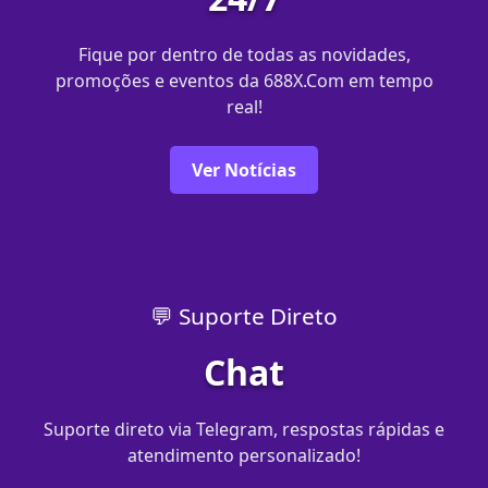
Fique por dentro de todas as novidades,
promoções e eventos da 688X.Com em tempo
real!
Ver Notícias
💬 Suporte Direto
Chat
Suporte direto via Telegram, respostas rápidas e
atendimento personalizado!