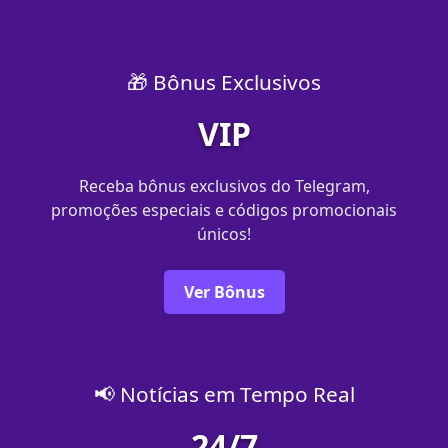
🎁 Bônus Exclusivos
VIP
Receba bônus exclusivos do Telegram,
promoções especiais e códigos promocionais
únicos!
Ver Bônus
📢 Notícias em Tempo Real
24/7