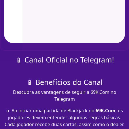
📱 Canal Oficial no Telegram!
📱 Benefícios do Canal
Descubra as vantagens de seguir a 69K.Com no
Telegram
o. Ao iniciar uma partida de Blackjack no
69K.Com
, os
jogadores devem entender algumas regras básicas.
Cada jogador recebe duas cartas, assim como o dealer.