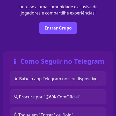
Junte-se a uma comunidade exclusiva de
jogadores e compartilhe experiências!
Entrar Grupo
📱 Como Seguir no Telegram
📱 Baixe o app Telegram no seu dispositivo
🔍 Procure por "@69K.ComOficial"
👆 Toque em "Entrar" ou "Join"