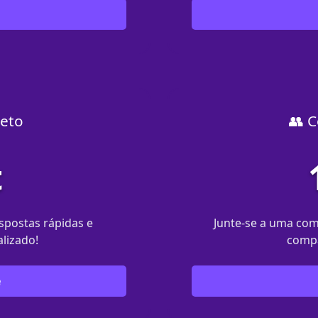
reto
👥 
t
espostas rápidas e
Junte-se a uma com
lizado!
compa
e