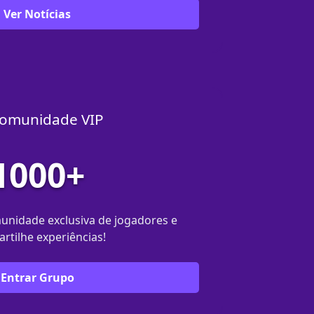
Ver Notícias
Comunidade VIP
1000+
unidade exclusiva de jogadores e
rtilhe experiências!
Entrar Grupo