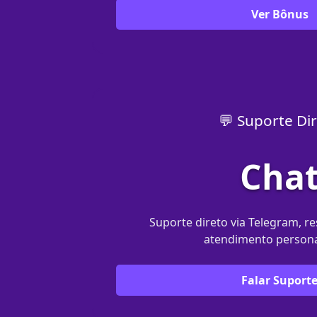
Ver Bônus
💬 Suporte Di
Cha
Suporte direto via Telegram, r
atendimento persona
Falar Suport