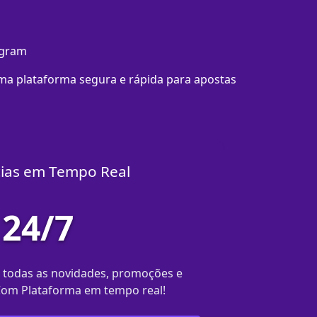
egram
uma plataforma segura e rápida para apostas
cias em Tempo Real
24/7
e todas as novidades, promoções e
Com Plataforma em tempo real!