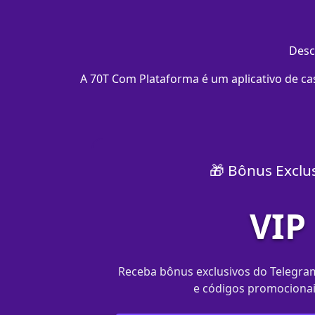
Desc
A 70T Com Plataforma é um aplicativo de ca
🎁 Bônus Exclu
VIP
Receba bônus exclusivos do Telegra
e códigos promocionai