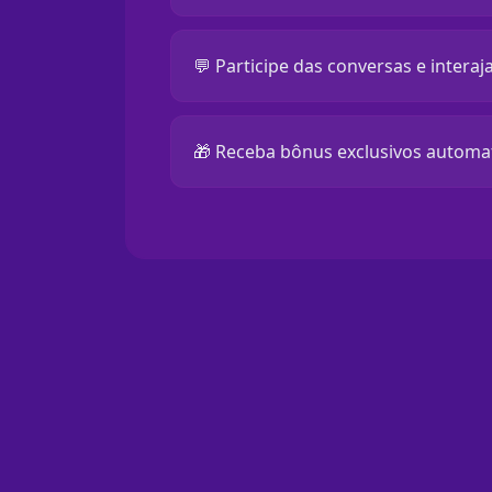
💬 Participe das conversas e interaj
🎁 Receba bônus exclusivos autom