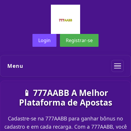
Login
Registrar-se
Menu
📱 777AABB A Melhor
Plataforma de Apostas
Cadastre-se na 777AABB para ganhar bônus no
cadastro e em cada recarga. Com a 777AABB, você