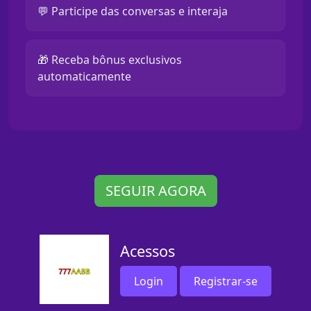
💬 Participe das conversas e interaja
🎁 Receba bônus exclusivos
automaticamente
SEGUIR AGORA
Acessos
Login
Registrar-se