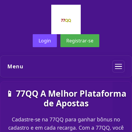
Login
Registrar-se
Menu
📱 77QQ A Melhor Plataforma
de Apostas
Cadastre-se na 77QQ para ganhar bônus no
cadastro e em cada recarga. Com a 77QQ, você