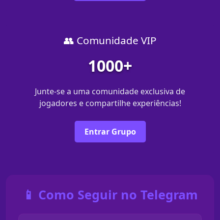
👥 Comunidade VIP
1000+
Junte-se a uma comunidade exclusiva de
jogadores e compartilhe experiências!
Entrar Grupo
📱 Como Seguir no Telegram