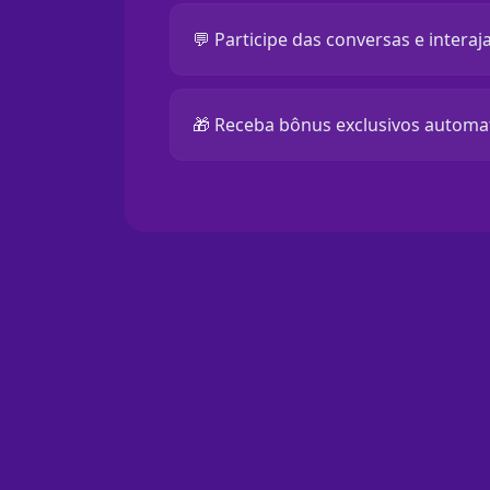
💬 Participe das conversas e interaj
🎁 Receba bônus exclusivos autom