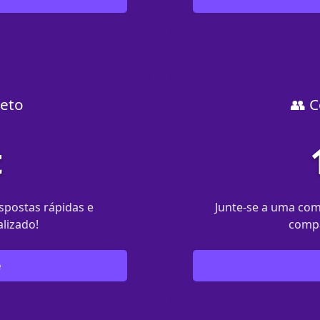
reto
👥 
t
espostas rápidas e
Junte-se a uma com
lizado!
compa
e