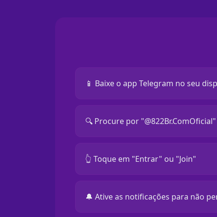
📱 Baixe o app Telegram no seu disp
🔍 Procure por "@822Br.ComOficial"
👆 Toque em "Entrar" ou "Join"
🔔 Ative as notificações para não p