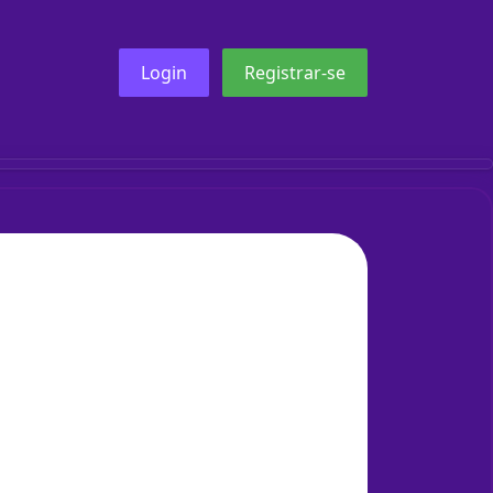
Login
Registrar-se