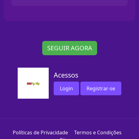
SEGUIR AGORA
Acessos
Login
Registrar-se
Políticas de Privacidade
Termos e Condições