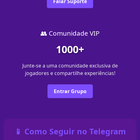
Falar Suporte
👥 Comunidade VIP
1000+
Junte-se a uma comunidade exclusiva de
jogadores e compartilhe experiências!
Entrar Grupo
📱 Como Seguir no Telegram