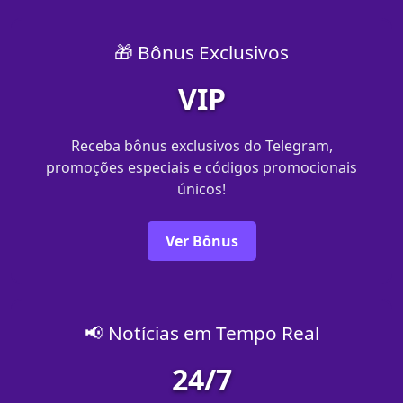
🎁 Bônus Exclusivos
VIP
Receba bônus exclusivos do Telegram,
promoções especiais e códigos promocionais
únicos!
Ver Bônus
📢 Notícias em Tempo Real
24/7