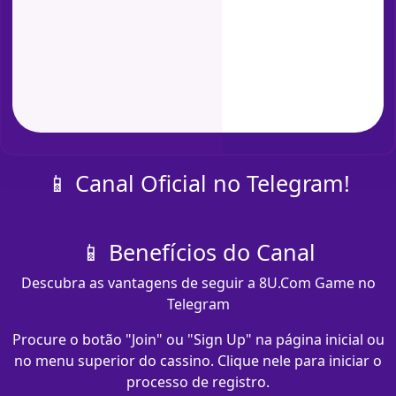
📱 Canal Oficial no Telegram!
📱 Benefícios do Canal
Descubra as vantagens de seguir a 8U.Com Game no
Telegram
Procure o botão "Join" ou "Sign Up" na página inicial ou
no menu superior do cassino. Clique nele para iniciar o
processo de registro.