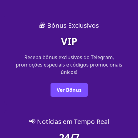
🎁 Bônus Exclusivos
VIP
Receba bônus exclusivos do Telegram,
promoções especiais e códigos promocionais
únicos!
Ver Bônus
📢 Notícias em Tempo Real
24/7