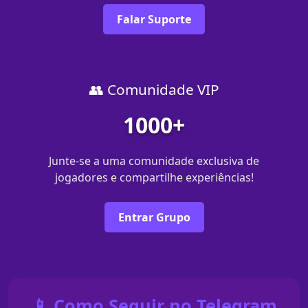
Falar Suporte
👥 Comunidade VIP
1000+
Junte-se a uma comunidade exclusiva de
jogadores e compartilhe experiências!
Entrar Grupo
📱 Como Seguir no Telegram