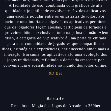
A facilidade de uso, combinada com gráficos de alta
qualidade e jogabilidade envolvente, faz dos aplicativos
uma escolha popular entre os entusiastas de jogos. Por
meio de uma interface amigável, os aplicativos permitem
que os jogadores façam apostas, participem de torneios e
aproveitem bônus exclusivos, tudo na palma da mão. Além
disso, a categoria de ‘Aplicativo’ é uma porta de entrada
para uma comunidade de jogadores que compartilham
dicas, estratégias e experiências, enriquecendo ainda mais a
interação. Em suma, os aplicativos são uma evolução dos
jogos tradicionais, refletindo a demanda crescente por
conveniência e acessibilidade no mundo dos jogos online.
9D Bet
Arcade
Descubra a Magia dos Jogos de Arcade no 330bet