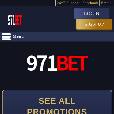
24*7 Support
Facebook
Email
LOGIN
SIGN UP
Menu
SEE ALL
PROMOTIONS