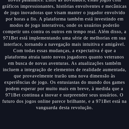
gráficos impressionantes, histórias envolventes e mecânicas
de jogo inovadoras que visam manter o jogador envolvido
por horas a fio. A plataforma também está investindo em
modos de jogo interativos, onde os usuários poderão
competir uns contra os outros em tempo real. Além disso, a
971Bet está implementando uma série de melhorias em sua
interface, tornando a navegação mais intuitiva e amigável.
Com todas essas mudanças, a expectativa é que a
plataforma atraia tanto novos jogadores quanto veteranos
em busca de novas aventuras. As atualizações também
incluem a integração de elementos de realidade aumentada,
que provavelmente trarão uma nova dimensão às
experiências de jogo. Os entusiastas do mundo dos games
podem esperar por muito mais em breve, à medida que a
971Bet continua a inovar e surpreender seus usuários. O
futuro dos jogos online parece brilhante, e a 971Bet está na
vanguarda desta revolução.