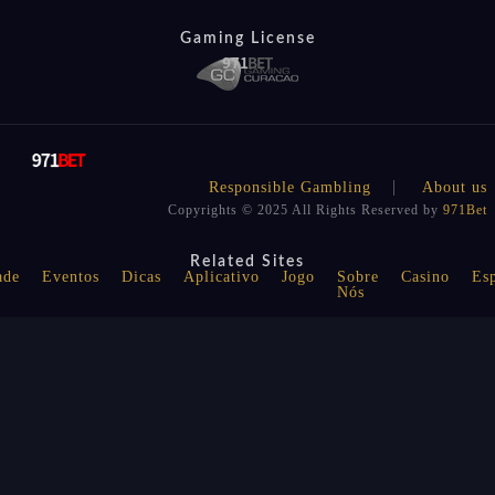
Gaming License
Responsible Gambling
About us
Copyrights © 2025 All Rights Reserved by
971Bet
Related Sites
ade
Eventos
Dicas
Aplicativo
Jogo
Sobre
Casino
Esp
Nós