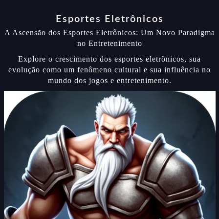
Esportes Eletrônicos
A Ascensão dos Esportes Eletrônicos: Um Novo Paradigma
no Entretenimento
Explore o crescimento dos esportes eletrônicos, sua
evolução como um fenômeno cultural e sua influência no
mundo dos jogos e entretenimento.