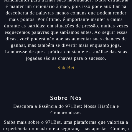
é manter um dicionário à mão, pois isso pode auxiliar na
descoberta de palavras menos comuns que podem render
mais pontos. Por último, é importante manter a calma
durante as partidas; em situações de pressão, muitas vezes
esquecemos palavras que sabíamos antes. Ao seguir essas
dicas, você poderá não apenas aumentar suas chances de
ganhar, mas também se divertir mais enquanto joga.
Lembre-se de que a prática constante e a análise das suas
jogadas são as chaves para o sucesso.
Snk Bet
Sobre Nós
Descubra a Essência do 971Bet: Nossa História e
Compromissos
Saiba mais sobre o 971Bet, uma plataforma que valoriza a
experiência do usuário e a segurança nas apostas. Conheça