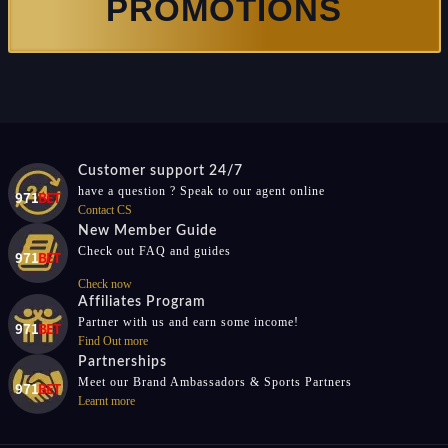
PROMOTIONS
Customer support 24/7
have a question ? Speak to our agent online
Contact CS
New Member Guide
Check out FAQ and guides
Check now
Affiliates Program
Partner with us and earn some income!
Find Out more
Partnerships
Meet our Brand Ambassadors & Sports Partners
Learnt more