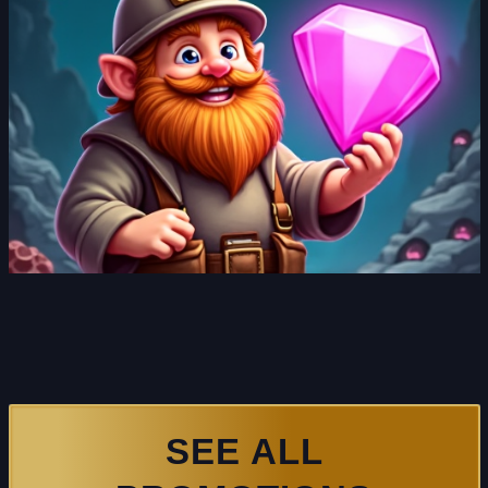
SEE ALL