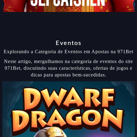
Eventos
Explorando a Categoria de Eventos em Apostas na 971Bet
Neste artigo, mergulhamos na categoria de eventos do site
971Bet, discutindo suas características, ofertas de jogos e
dicas para apostas bem-sucedidas.