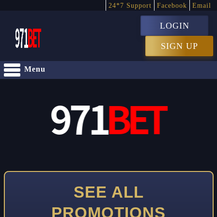
24*7 Support
Facebook
Email
LOGIN
SIGN UP
Menu
SEE ALL
PROMOTIONS