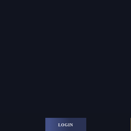
LOGIN