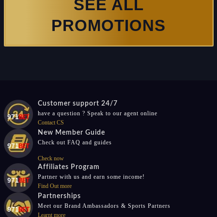
SEE ALL
PROMOTIONS
Customer support 24/7
have a question ? Speak to our agent online
Contact CS
New Member Guide
Check out FAQ and guides
Check now
Affiliates Program
Partner with us and earn some income!
Find Out more
Partnerships
Meet our Brand Ambassadors & Sports Partners
Learnt more