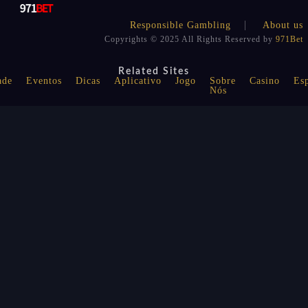
Responsible Gambling
About us
Copyrights © 2025 All Rights Reserved by
971Bet
Related Sites
ade
Eventos
Dicas
Aplicativo
Jogo
Sobre
Casino
Esp
Nós